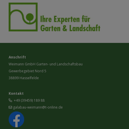
Anschrift
Weimann GmbH Garten- und Landschaftsbau
Gewerbegebiet Nord 5
38899 Hasselfelde
Kontakt
+49 (39459) 189 88
galabau-weimann@t-online.de